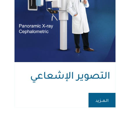
التصوير الإشعاعي
الـمــزيد