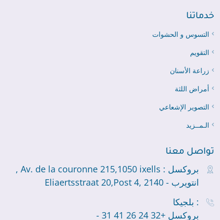
خدماتنا
التسوس و الحشوات
التقويم
زراعة الأسنان
أمراض اللثة
التصوير الإشعاعي
الـمــزيد
تواصل معنا
بروكسل : Av. de la couronne 215,1050 ixells ,
انتويرب - Eliaertsstraat 20,Post 4, 2140
بلجيكا :
- بروكسل +32 24 26 41 31