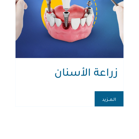
زراعة الأسنان
الـمــزيد