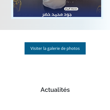
Voir
Visiter la galerie de photos
Actualités