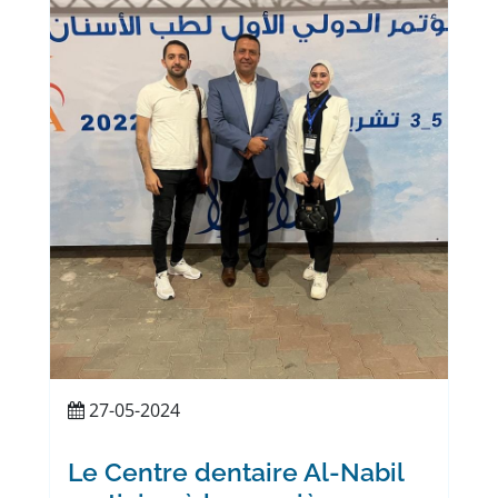
27-05-2024
Le Centre dentaire Al-Nabil