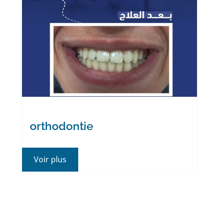
de votre sourire
Expérience en
dentisterie
À propos de nous
orthodontie
Voir plus