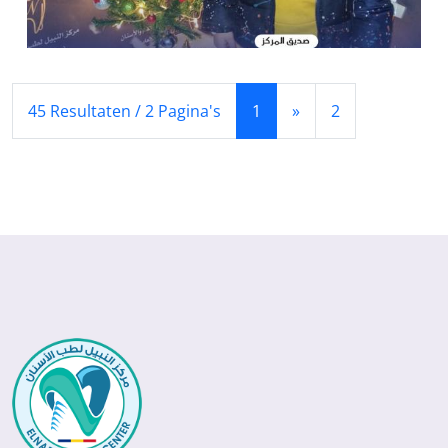
(Huidige)
(Volgende)
45 Resultaten / 2 Pagina's
1
»
2