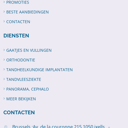
PROMOTIES
BESTE AANBIEDINGEN
CONTACTEN
DIENSTEN
GAATJES EN VULLINGEN
ORTHODONTIE
TANDHEELKUNDIGE IMPLANTATEN
TANDVLEESZIEKTE
PANORAMA, CEPHALO
MEER BEKIJKEN
CONTACTEN
Brussels :Av. de la couronne 215,1050 ixells , -