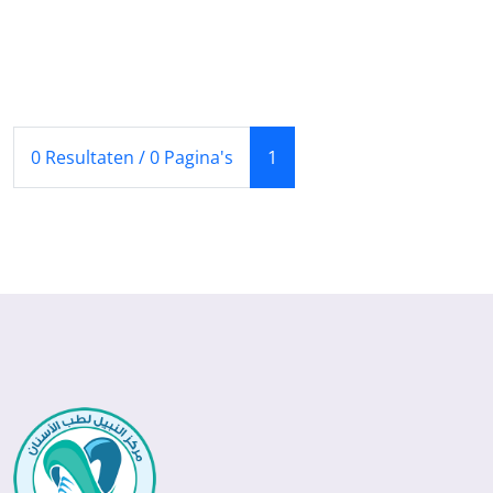
(Huidige)
0 Resultaten / 0 Pagina's
1