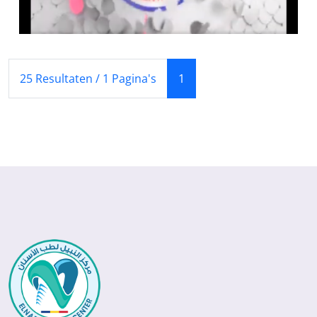
(Huidige)
25 Resultaten / 1 Pagina's
1