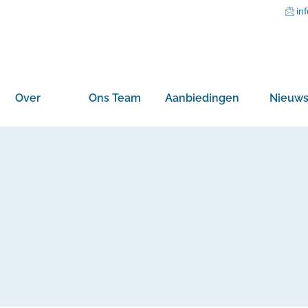
in
Over
Ons Team
Aanbiedingen
Nieuw