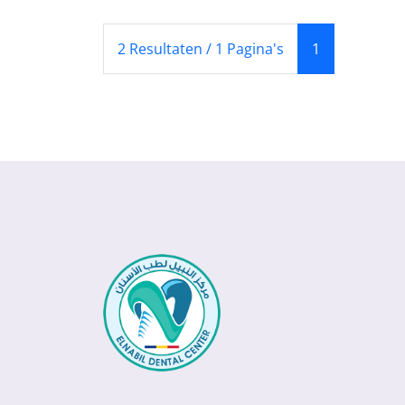
(Huidige)
2 Resultaten / 1 Pagina's
1