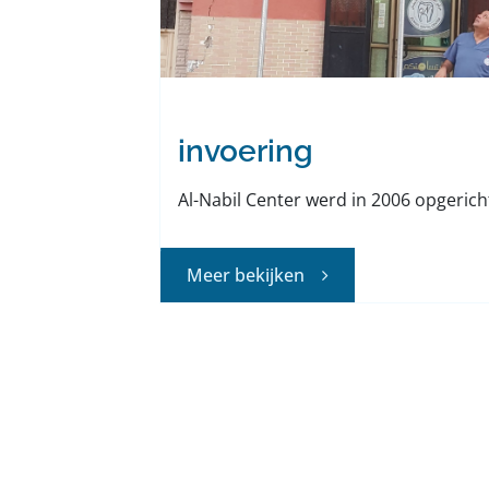
invoering
Al-Nabil Center werd in 2006 opgericht 
Meer bekijken