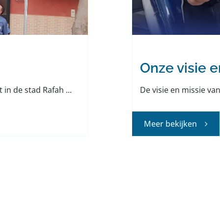
Onze visie e
in de stad Rafah ...
De visie en missie van 
Meer bekijken