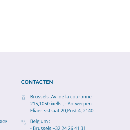
CONTACTEN
Brussels :Av. de la couronne
215,1050 ixells , - Antwerpen :
Eliaertsstraat 20,Post 4, 2140
Belgium :
IGE
- Brussels +32 24 26 41 31