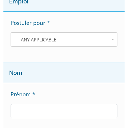
Emploi
Postuler pour
*
--- ANY APPLICABLE ---
Nom
Prénom
*