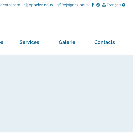
ldental.com
Appelez-nous
Rejoignez-nous
Français
és
Services
Galerie
Contacts