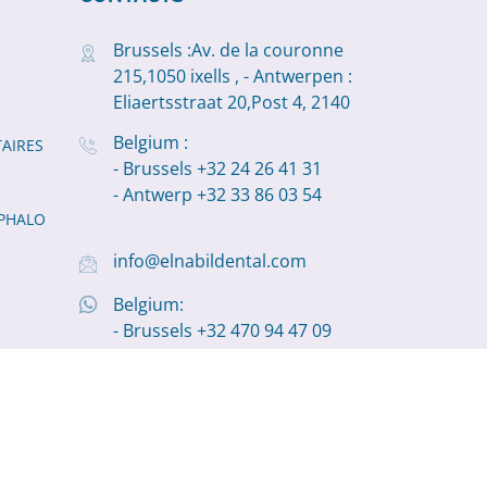
Brussels :Av. de la couronne
215,1050 ixells , - Antwerpen :
Eliaertsstraat 20,Post 4, 2140
Belgium :
AIRES
- Brussels +32 24 26 41 31
- Antwerp +32 33 86 03 54
PHALO
info@elnabildental.com
Belgium:
- Brussels +32 470 94 47 09
- Antwerp +32 498 11 19 22