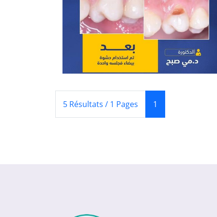
(Courant)
5 Résultats / 1 Pages
1