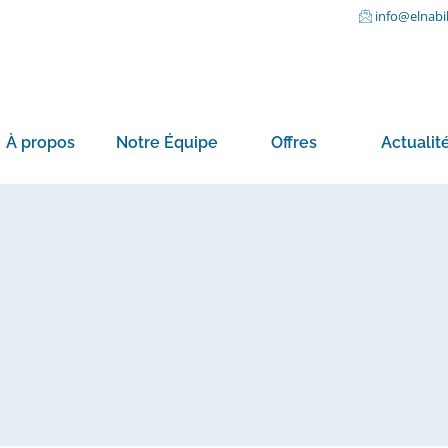
info@elnabi
À propos
Notre Équipe
Offres
Actualit