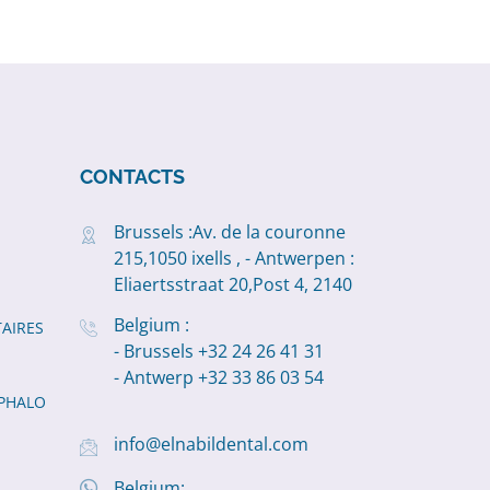
CONTACTS
Brussels :Av. de la couronne
215,1050 ixells , - Antwerpen :
Eliaertsstraat 20,Post 4, 2140
Belgium :
AIRES
- Brussels +32 24 26 41 31
- Antwerp +32 33 86 03 54
PHALO
info@elnabildental.com
Belgium: