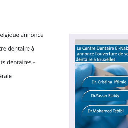
 Belgique annonce
re dentaire à
ts dentaires -
érale