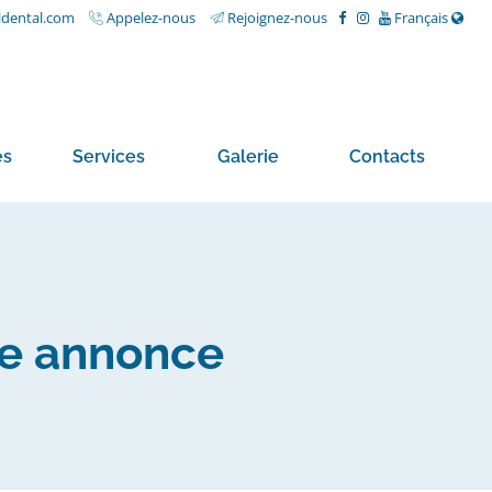
ldental.com
Appelez-nous
Rejoignez-nous
Français
és
Services
Galerie
Contacts
ue annonce